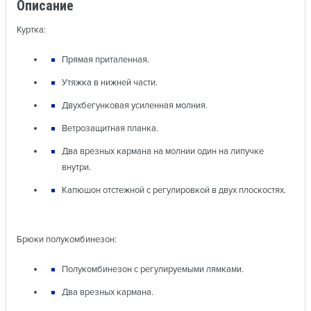
Описание
Куртка:
Прямая приталенная.
Утяжка в нижней части.
Двухбегунковая усиленная молния.
Ветрозащитная планка.
Два врезных кармана на молнии один на липучке
внутри.
Капюшон отстежной с регулировкой в двух плоскостях.
Брюки полукомбинезон:
Полукомбинезон с регулируемыми лямками.
Два врезных кармана.