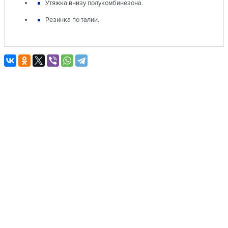
Утяжка внизу полукомбинезона.
Резинка по талии.