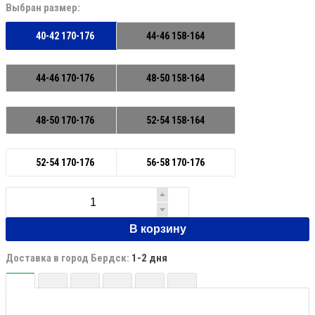
Выбран размер:
40-42 170-176
44-46 158-164
44-46 170-176
48-50 158-164
48-50 170-176
52-54 158-164
52-54 170-176
56-58 170-176
В корзину
Доставка в город Бердск:
1-2 дня